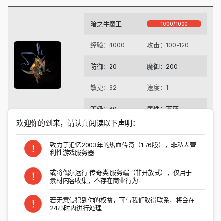
暗之牛魔王
1000/1000
经验：4000
攻击：100-120
防御：20
魔御：200
敏捷：32
速度：1
等级：60
属性：不死
欢迎你的到来，请认真阅读以下声明：
刷新地点
致力于追忆2003年的热血传奇（1.76版），非私人营
利性游戏服务器
掉落物品
或将偶尔运行 传奇类 服务端（非开放式），仅用于
素材内容收集，不存在商业行为
以上结果对所有特殊爆率进行检索
若无意侵犯到你的权益，可与我们取得联系，将会在
24小时内进行处理