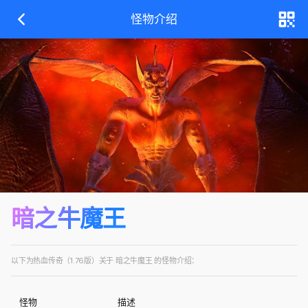
怪物介绍
暗之牛魔王
以下为热血传奇（1.76版）关于 暗之牛魔王 的怪物介绍：
怪物
描述