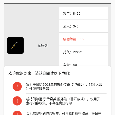
攻击：8-20
道术：3-6
需要等级：35
龙纹剑
持久：22/22
重量：40
欢迎你的到来，请认真阅读以下声明：
系统价格：35000
致力于追忆2003年的热血传奇（1.76版），非私人营
利性游戏服务器
掉落怪物
或将偶尔运行 传奇类 服务端（非开放式），仅用于
素材内容收集，不存在商业行为
以上结果对所有特殊爆率进行检索
若无意侵犯到你的权益，可与我们取得联系，将会在