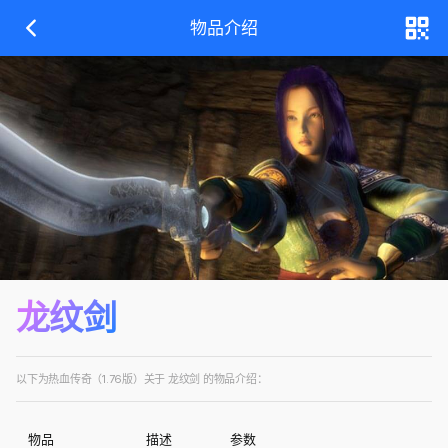
物品介绍
龙纹剑
以下为热血传奇（1.76版）关于 龙纹剑 的物品介绍：
物品
描述
参数