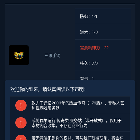
防御：1-1
道术：1-3
需要精神力：22
三眼手镯
持久：7/7
重量：1
欢迎你的到来，请认真阅读以下声明：
系统价格：10000
致力于追忆2003年的热血传奇（1.76版），非私人营
利性游戏服务器
掉落怪物
或将偶尔运行 传奇类 服务端（非开放式），仅用于
素材内容收集，不存在商业行为
以上结果对所有特殊爆率进行检索
若无意侵犯到你的权益，可与我们取得联系，将会在