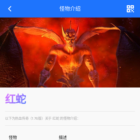
怪物介绍
红蛇
以下为热血传奇（1.76版）关于 红蛇 的怪物介绍：
怪物
描述