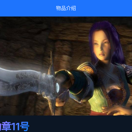
物品介绍
章11号