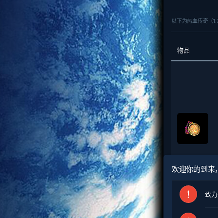
以下为热血传奇（1.
物品
欢迎你的到来
致力
掉落怪