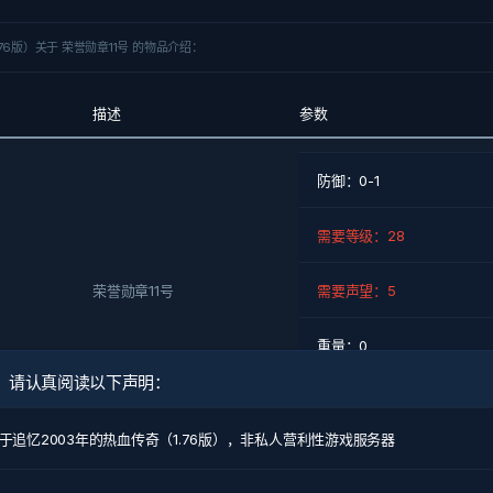
76版）关于 荣誉勋章11号 的物品介绍：
描述
参数
防御：0-1
需要等级：28
荣誉勋章11号
需要声望：5
重量：0
，请认真阅读以下声明：
系统价格：1000
于追忆2003年的热血传奇（1.76版），非私人营利性游戏服务器
物