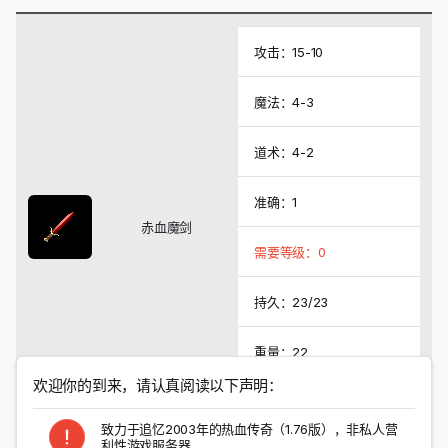
攻击：15-10
魔法：4-3
道术：4-2
准确：1
赤血魔剑
需要等级：0
持久：23/23
重量：22
欢迎你的到来，请认真阅读以下声明：
系统价格：20000
致力于追忆2003年的热血传奇（1.76版），非私人营
利性游戏服务器