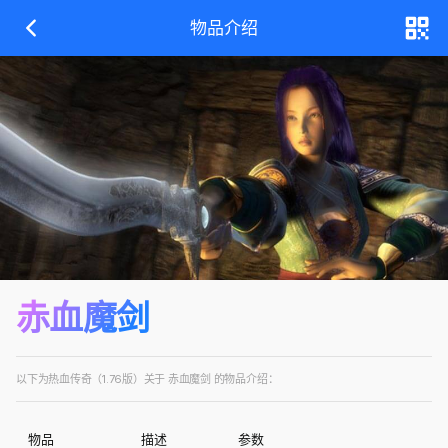
物品介绍
赤血魔剑
以下为热血传奇（1.76版）关于 赤血魔剑 的物品介绍：
物品
描述
参数