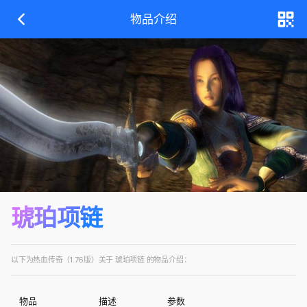
物品介绍
琥珀项链
以下为热血传奇（1.76版）关于 琥珀项链 的物品介绍：
物品
描述
参数