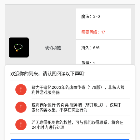
魔法：2-0
需要等级：17
琥珀项链
持久：6/6
重量：1
欢迎你的到来，请认真阅读以下声明：
系统价格：2000
致力于追忆2003年的热血传奇（1.76版），非私人营
利性游戏服务器
掉落怪物
或将偶尔运行 传奇类 服务端（非开放式），仅用于
素材内容收集，不存在商业行为
以上结果对所有特殊爆率进行检索
若无意侵犯到你的权益，可与我们取得联系，将会在
24小时内进行处理
分享与转发