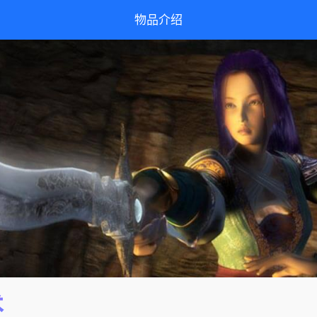
物品介绍
术