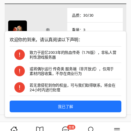
品质：30/30
肉
重量：3
欢迎你的到来，请认真阅读以下声明：
系统价格：200
致力于追忆2003年的热血传奇（1.76版），非私人营
利性游戏服务器
掉落怪物
或将偶尔运行 传奇类 服务端（非开放式），仅用于
素材内容收集，不存在商业行为
以上结果对所有特殊爆率进行检索
若无意侵犯到你的权益，可与我们取得联系，将会在
24小时内进行处理
分享与转发
我已了解
直播