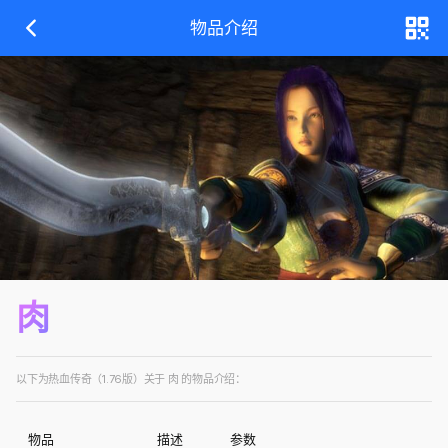
物品介绍
肉
以下为热血传奇（1.76版）关于 肉 的物品介绍：
物品
描述
参数