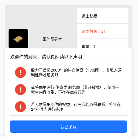
道士秘籍
需要等级：21
集体隐身术
重量：1
欢迎你的到来，请认真阅读以下声明：
系统价格：3000
致力于追忆2003年的热血传奇（1.76版），非私人营
利性游戏服务器
掉落怪物
或将偶尔运行 传奇类 服务端（非开放式），仅用于
素材内容收集，不存在商业行为
以上结果对所有特殊爆率进行检索
若无意侵犯到你的权益，可与我们取得联系，将会在
24小时内进行处理
分享与转发
我已了解