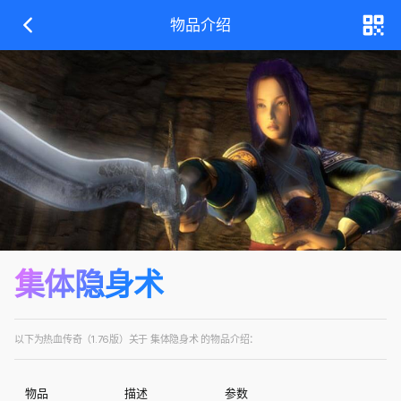
物品介绍
集体隐身术
以下为热血传奇（1.76版）关于 集体隐身术 的物品介绍：
物品
描述
参数